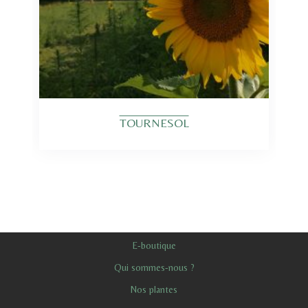
TOURNESOL
E-boutique
Qui sommes-nous ?
Nos plantes