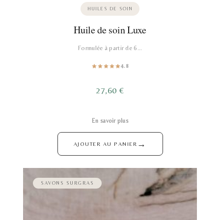
HUILES DE SOIN
Huile de soin Luxe
Formulée à partir de 6…
4.8
27,60
€
En savoir plus
→
AJOUTER AU PANIER
SAVONS SURGRAS