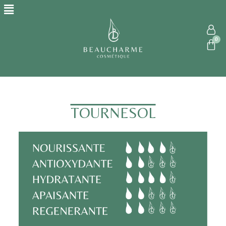
TOURNESOL