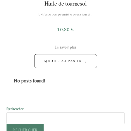
Huile de tournesol
Extraite par première pression à…
10,80
€
En savoir plus
→
AJOUTER AU PANIER
No posts found!
Rechercher
RECHERCHER