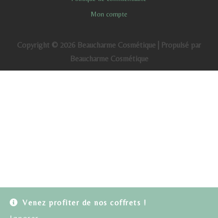
Mon compte
Copyright © 2026 Beaucharme Cosmétique | Propulsé par
Beaucharme Cosmétique
Venez profiter de nos coffrets !