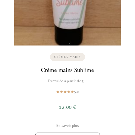
CRÈMES MAINS
Crème mains Sublime
Formulée à partir de 5…
5.0
12,00
€
En savoir plus