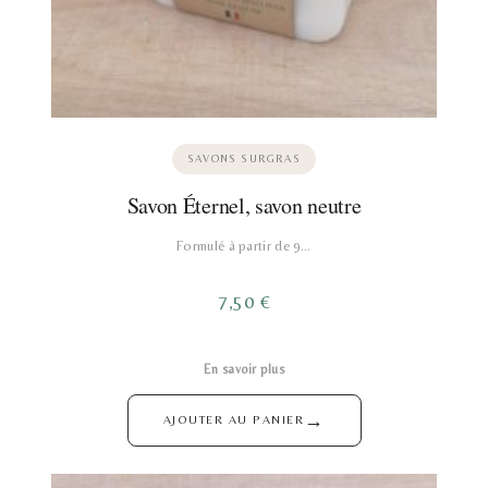
SAVONS SURGRAS
Savon Éternel, savon neutre
Formulé à partir de 9…
7,50
€
En savoir plus
→
AJOUTER AU PANIER