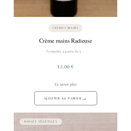
CRÈMES MAINS
Crème mains Radieuse
Formulée à partir de 5…
12,00
€
En savoir plus
→
AJOUTER AU PANIER
HUILES VÉGÉTALES