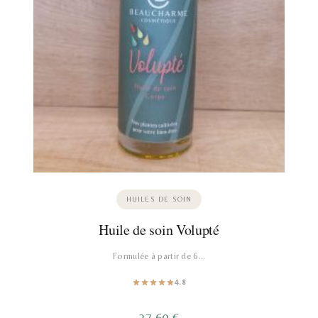
HUILES DE SOIN
Huile de soin Volupté
Formulée à partir de 6…
4.8
27,60
€