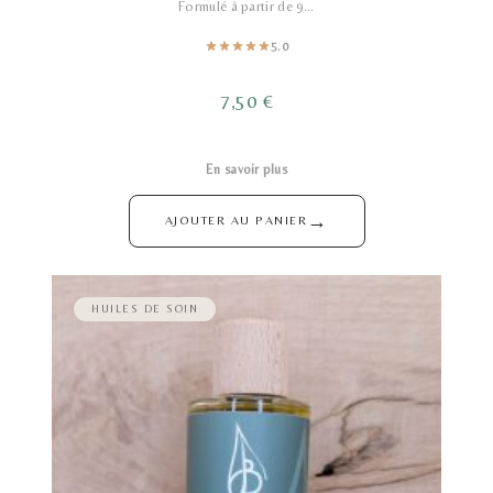
Formulé à partir de 9…
5.0
7,50
€
En savoir plus
→
AJOUTER AU PANIER
HUILES DE SOIN