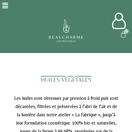
HUILES VÉGÉTALES
Les huiles sont obtenues par pression à froid puis sont
décantées, filtrées et préservées à l’abri de l’air et de
la lumière dans notre atelier « La Fabrique », jusqu’à
leur formulation cosmétique.
100% bio et naturelles,
issues de la ferme à 99,98%, protégées par de la