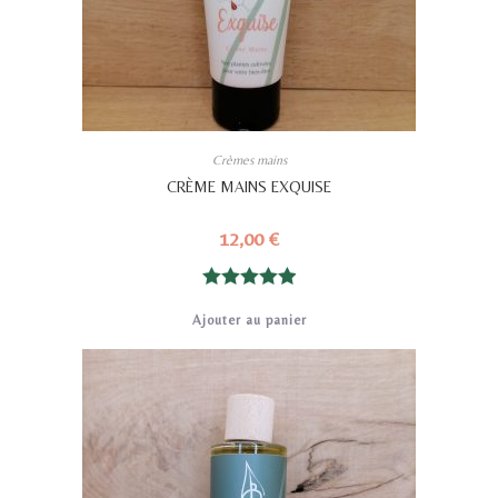
Crèmes mains
CRÈME MAINS EXQUISE
12,00
€
Note
5.00
Ajouter au panier
sur 5