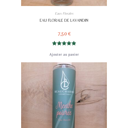
Eaux Florales
EAU FLORALE DE LAVANDIN
7,50
€
Note
5.00
Ajouter au panier
sur 5