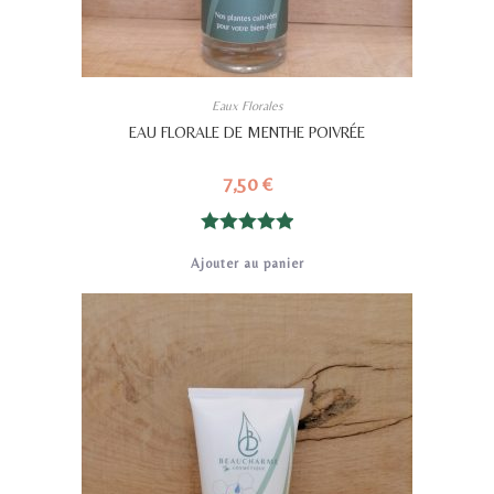
Eaux Florales
EAU FLORALE DE MENTHE POIVRÉE
7,50
€
Note
5.00
Ajouter au panier
sur 5