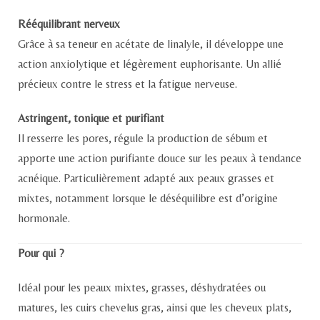
Rééquilibrant nerveux
Grâce à sa teneur en acétate de linalyle, il développe une
action anxiolytique et légèrement euphorisante. Un allié
précieux contre le stress et la fatigue nerveuse.
Astringent, tonique et purifiant
Il resserre les pores, régule la production de sébum et
apporte une action purifiante douce sur les peaux à tendance
acnéique. Particulièrement adapté aux peaux grasses et
mixtes, notamment lorsque le déséquilibre est d’origine
hormonale.
Pour qui ?
Idéal pour les peaux mixtes, grasses, déshydratées ou
matures, les cuirs chevelus gras, ainsi que les cheveux plats,