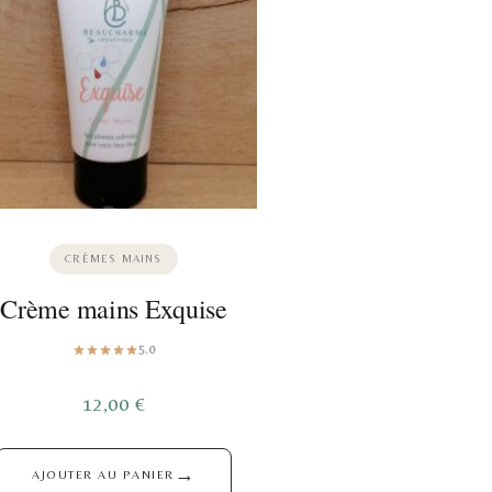
CRÈMES MAINS
Crème mains Exquise
5.0
12,00
€
→
AJOUTER AU PANIER