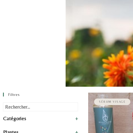
Filtres
SÉRUM VISAGE
Catégories
+
Plantes
+