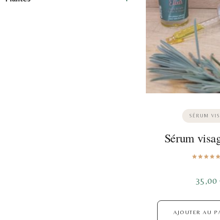
SÉRUM VI
Sérum visag
35,00
AJOUTER AU P