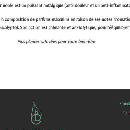
er noble est un
puissant antalgique
(anti-douleur et un anti-inflammato
our la composition de parfums masculins en raison de ses notes aromat
’eucalyptol. Son action est
calmante et anxiolytique
, pour rééquilibre
Nos plantes cultivées pour votre bien-être
Condi
Poli