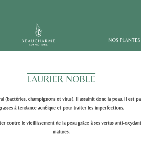
NOS PLANTES
LAURIER NOBLE
ral
(bactéries, champignons et virus). Il assainit donc la peau. Il est 
grasses à tendance acnéique et pour traiter les imperfections.
utter contre le vieillissement de la peau grâce à ses
vertus anti-oxydan
matures.