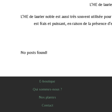
L’HE de lauri
L’HE de laurier noble est aussi très souvent utilisée p
est frais et puissant, en raison de la présence d
No posts found!
E-boutique
Qui sommes-nous ?
Nos plantes
Contact